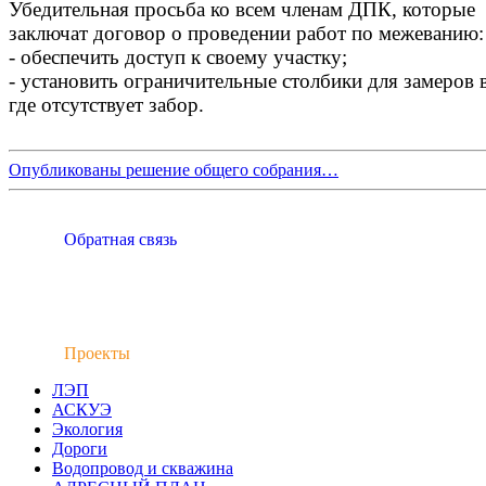
Убедительная просьба ко всем членам ДПК, которые
заключат договор о проведении работ по межеванию:
- обеспечить доступ к своему участку;
- установить ограничительные столбики для замеров в
где отсутствует забор.
Опубликованы решение общего собрания…
Обратная связь
Проекты
ЛЭП
АСКУЭ
Экология
Дороги
Водопровод и скважина