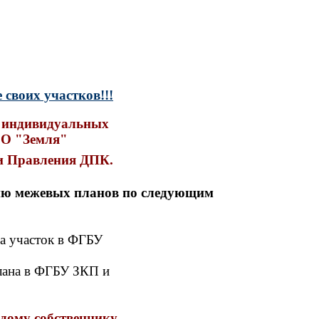
своих участков!!!
е индивидуальных
ОО "Земля"
и Правления ДПК.
ию межевых планов по следующим
за участок в ФГБУ
лана в ФГБУ ЗКП и
дому собственнику