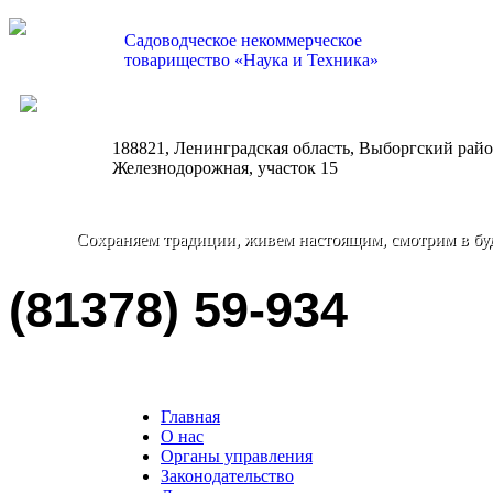
Садоводческое некоммерческое
товарищество «Наука и Техника»
nauka-tehnika@bk.ru
188821, Ленинградская область, Выборгский район
Железнодорожная, участок 15
Сохраняем традиции, живем настоящим, смотрим в бу
(81378) 59-934
Главная
О нас
Органы управления
Законодательство