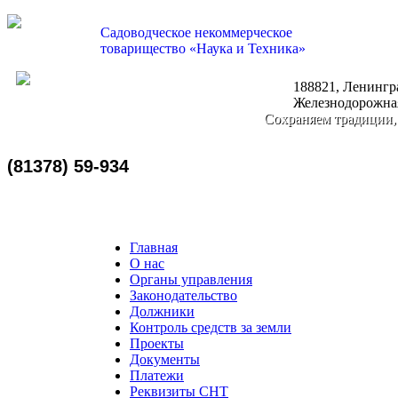
Садоводческое некоммерческое
товарищество «Наука и Техника»
188821, Ленингра
nauka-tehnika@bk.ru
Железнодорожная
Сохраняем традиции,
(81378) 59-934
Главная
О нас
Органы управления
Законодательство
Должники
Контроль средств за земли
Проекты
Документы
Платежи
Реквизиты СНТ