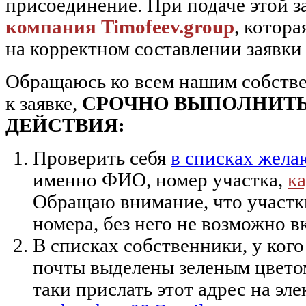
присоединение. При подаче этой з
компания
Timofeev
.
group
, котора
на корректном составлении заявки
Обращаюсь ко всем нашим собстве
к заявке,
СРОЧНО ВЫПОЛНИТ
ДЕЙСТВИЯ:
Проверить себя
в списках жела
именно ФИО, номер участка,
к
Обращаю внимание, что участки
номера, без него не возможно в
В списках собственники, у кого
почты выделены зеленым цвето
таки прислать этот адрес на эл