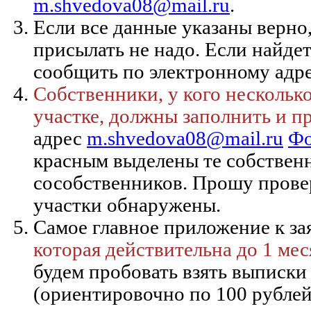
m.shvedova08@mail.ru
.
Если все данные указаны верно
присылать не надо. Если найдет
сообщить по электронному адр
Собственники, у кого нескольк
участке, должны заполнить и п
адрес
m.shvedova08@mail.ru
Фо
красным выделены те собствен
сособственников. Прошу провер
участки обнаружены.
Самое главное приложение к за
которая действительна до 1 мес
будем пробовать взять выписки
(ориентировочно по 100 рублей 