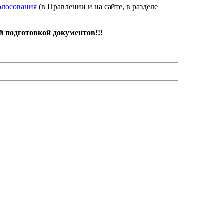
олосования
(в Правлении и на сайте, в разделе
й подготовкой документов!!!