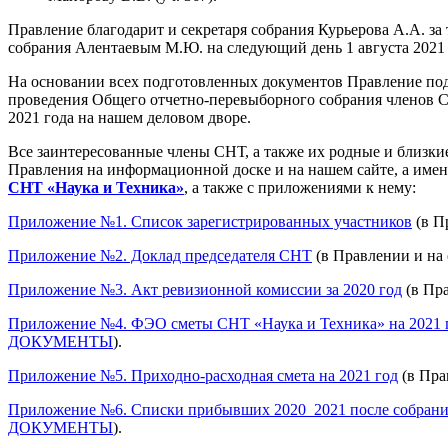
Правление благодарит и секретаря собрания Курьерова А.А. за 
собрания Алентаевым М.Ю. на следующий день 1 августа 2021 
На основании всех подготовленных документов Правление под
проведения Общего отчетно-перевыборного собрания членов С
2021 года на нашем деловом дворе.
Все заинтересованные члены СНТ, а также их родные и близки
Правления на информационной доске и на нашем сайте, а имен
СНТ «Наука и Техника»
, а также с приложениями к нему:
Приложение №1. Список зарегистрированных участников
(в П
Приложение №2. Доклад председателя СНТ
(в Правлении и на 
Приложение №3. Акт ревизионной комиссии за 2020 год
(в Пра
Приложение №4. ФЭО сметы СНТ «Наука и Техника» на 2021 
ДОКУМЕНТЫ
).
Приложение №5. Приходно-расходная смета на 2021 год
(в Пра
Приложение №6. Списки прибывших 2020_2021 после собрани
ДОКУМЕНТЫ
).