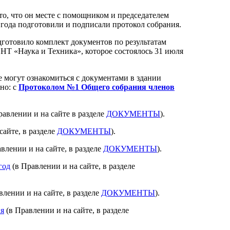
то, что он месте с помощником и председателем
года подготовили и подписали протокол собрания.
готовило комплект документов по результатам
НТ «Наука и Техника», которое состоялось 31 июля
е могут ознакомиться с документами в здании
но: с
Протоколом №1 Общего собрания членов
равлении и на сайте в разделе
ДОКУМЕНТЫ
).
сайте, в разделе
ДОКУМЕНТЫ
).
влении и на сайте, в разделе
ДОКУМЕНТЫ
).
год
(в Правлении и на сайте, в разделе
влении и на сайте, в разделе
ДОКУМЕНТЫ
).
я
(в Правлении и на сайте, в разделе