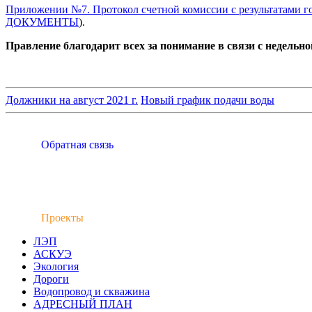
Приложении №7. Протокол счетной комиссии с результатами г
ДОКУМЕНТЫ
).
Правление благодарит всех за понимание в связи с недельно
Должники на август 2021 г.
Новый график подачи воды
Обратная связь
Проекты
ЛЭП
АСКУЭ
Экология
Дороги
Водопровод и скважина
АДРЕСНЫЙ ПЛАН