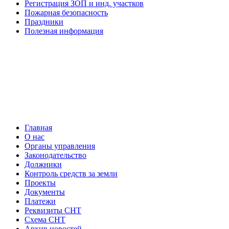
Регистрация ЗОП и инд. участков
Пожарная безопасность
Праздники
Полезная информация
Главная
О нас
Органы управления
Законодательство
Должники
Контроль средств за земли
Проекты
Документы
Платежи
Реквизиты СНТ
Схема СНТ
Архив новостей