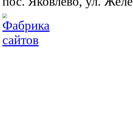
пос. Яковлево, ул. Жел