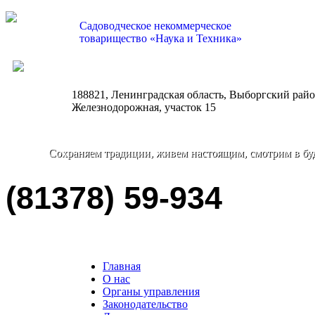
Садоводческое некоммерческое
товарищество «Наука и Техника»
nauka-tehnika@bk.ru
188821, Ленинградская область, Выборгский район
Железнодорожная, участок 15
Сохраняем традиции, живем настоящим, смотрим в бу
(81378) 59-934
Главная
О нас
Органы управления
Законодательство