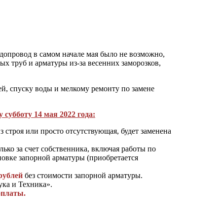
одопровод в самом начале мая было не возможно,
ых труб и арматуры из-за весенних заморозков,
й, спуску воды и мелкому ремонту по замене
 субботу 14 мая 2022 года:
 строя или просто отсутствующая, будет заменена
ько за счет собственника, включая работы по
новке запорной арматуры (приобретается
рублей
без стоимости запорной арматуры.
ка и Техника».
оплаты.