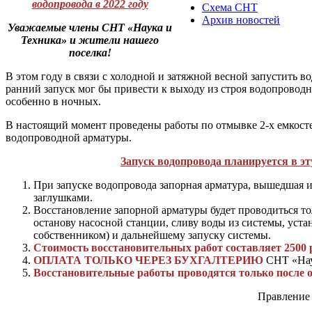
водопровода в 2022 году
Схема СНТ
Архив новостей
Уважаемые члены СНТ «Наука и
Техника» и жители нашего
поселка!
В этом году в связи с холодной и затяжной весной запустить в
ранний запуск мог бы привести к выходу из строя водопроводн
особенно в ночных.
В настоящий момент проведены работы по отмывке 2-х емкосте
водопроводной арматуры.
Запуск водопровода планируется в эту
При запуске водопровода запорная арматура, вышедшая из
заглушками.
Восстановление запорной арматуры будет проводиться тол
останову насосной станции, сливу воды из системы, уста
собственником) и дальнейшему запуску системы.
Стоимость восстановительных работ составляет 2500 
ОПЛАТА ТОЛЬКО ЧЕРЕЗ БУХГАЛТЕРИЮ
СНТ «Нау
Восстановительные работы проводятся только после 
Правление