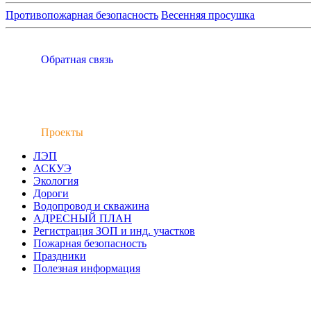
Противопожарная безопасность
Весенняя просушка
Обратная связь
Проекты
ЛЭП
АСКУЭ
Экология
Дороги
Водопровод и скважина
АДРЕСНЫЙ ПЛАН
Регистрация ЗОП и инд. участков
Пожарная безопасность
Праздники
Полезная информация