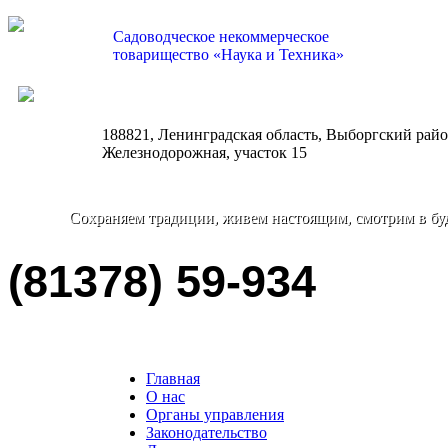
Садоводческое некоммерческое
товарищество «Наука и Техника»
nauka-tehnika@bk.ru
188821, Ленинградская область, Выборгский район
Железнодорожная, участок 15
Сохраняем традиции, живем настоящим, смотрим в бу
(81378) 59-934
Главная
О нас
Органы управления
Законодательство