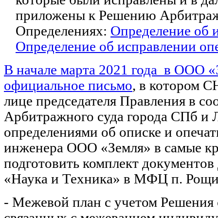
приложены к Решению Арбитражн
Определениях:
Определение об 
Определение об исправлении оп
В начале марта 2021 года в ООО 
официальное письмо
, в котором С
лице председателя Правления в со
Арбитражного суда города СПб и 
определениями об описке и опечат
инженера ООО «Земля» в самые к
подготовить комплект документов
«Наука и Техника» в МФЦ п. Рощи
- Межевой план с учетом Решения 
связанных с межеванием индивиду