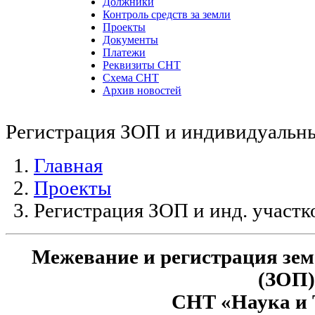
Должники
Контроль средств за земли
Проекты
Документы
Платежи
Реквизиты СНТ
Схема СНТ
Архив новостей
Регистрация ЗОП и индивидуальны
Главная
Проекты
Регистрация ЗОП и инд. участк
Межевание и регистрация зем
(ЗОП)
СНТ «Наука и 