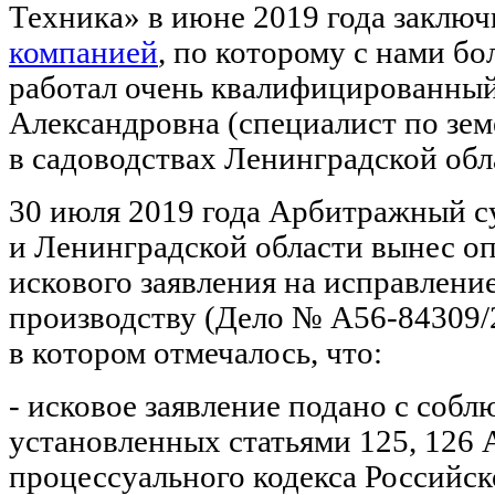
Техника» в июне 2019 года заклю
компанией
, по которому с нами бо
работал очень квалифицированны
Александровна (специалист по зе
в садоводствах Ленинградской обл
30 июля 2019 года Арбитражный с
и Ленинградской области вынес о
искового заявления на исправлени
производству (Дело № А56-84309/2
в котором отмечалось, что:
- исковое заявление подано с соб
установленных статьями 125, 126
процессуального кодекса Российс