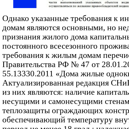
Однако указанные требования к 
домам являются основными, но не
признания жилого дома капитальн
постоянного всесезонного прожива
требования к жилым домам перечи
Правительства РФ № 47 от 28.01.2
55.13330.2011 «Дома жилые однок
Актуализированная редакция СНи
из них являются: наличие капитал
несущими и самонесущими стенам
теплозащиты ограждающих констр
обеспечивающий температуру внут
период не менее 18 град.; надежн