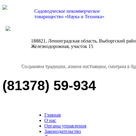
Садоводческое некоммерческое
товарищество «Наука и Техника»
nauka-tehnika@bk.ru
188821, Ленинградская область, Выборгский район
Железнодорожная, участок 15
Сохраняем традиции, живем настоящим, смотрим в бу
(81378) 59-934
Главная
О нас
Органы управления
Законодательство