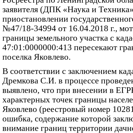
заявителя (ДПК «Наука и Техника»
приостановлении государственного
№47/18-34994 от 16.04.2018 г., мо
границы земельного участка с кад
47:01:0000000:413 пересекают гра
поселка Яковлево.
В соответствии с заключением кад
Дремкова С.И. в процессе проведе
выявлено, что при внесении в ЕГР
характерных точек границы населе
Яковлево (реестровый номер 1028
ошибка, содержание которой заклю
внимание границ территории дачн