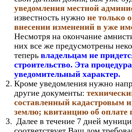
уведомления местной админи
известность нужно
не только о
внесении изменений в уже им
Несмотря на окончание амнист
них все же предусмотрены неко
теперь
владельцам не придетс
строительство. Эта процедура
уведомительный характер.
Кроме уведомления нужно напр
другие документы:
технически
составленный кадастровым и
землю; квитанцию об оплате
Далее в течение 7 дней муници
соответствует Ваш дом требова