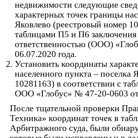
недвижимости следующие свед
характерных точек границы нас
Яковлево (реестровый номер 10
таблицами П5 и П6 заключения
ответственностью (ООО) «Глоб
06.07.2020 года.
Установить координаты характ
населенного пункта – поселка 
10281163) в соответствии с та
ООО «Глобус» № 47-20-0603 от 
После тщательной проверки Пра
Техника» координат точек в таб
Арбитражного суда, были обнар
которые были исправлены и в д