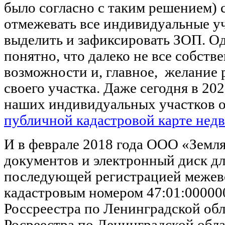
было согласно с таким решением) с
отмежевать все индивидуальные уч
выделить и зафиксировать ЗОП. Од
понятно, что далеко не все собст
возможности и, главное, желание 
своего участка. Даже сегодня в 20
наших индивидуальных участков о
публичной кадастровой карте нед
И в феврале 2018 года ООО «Земл
документов и электронный диск д
последующей регистрацией межев
кадастровым номером 47:01:00000
Россреестра по Ленинградской обл
Росреестра по Ленинградской обла