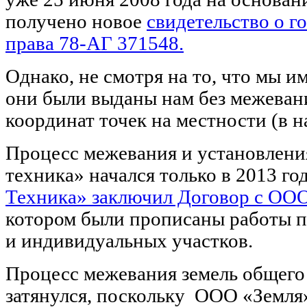
получено новое
свидетельство о г
права 78-АГ 371548
.
Однако, не смотря на то, что мы и
они были выданы нам без межевани
координат точек на местности (в н
Процесс межевания и установлен
техника» начался только в 2013 год
Техника» заключил Договор с ОО
котором были прописаны работы п
и индивидуальных участков.
Процесс межевания земель общего
затянулся, поскольку ООО «Земля