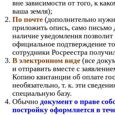
вне зависимости от того, к ка
ваша земля);
По почте
(дополнительно нужно
приложить опись, само письмо 
наличие уведомления позволит 
официальное подтверждение то
сотрудники Росреестра получил
В электронном виде
(все доку
и отправить вместе с заявление
Копию квитанции об оплате го
необязательно, т. к. эти сведен
специальную базу.
Обычно
документ о праве соб
постройку оформляется в тече