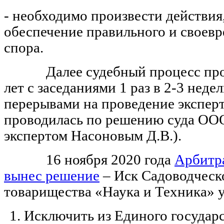
- необходимо произвести действия
обеспечение правильного и своев
спора.
Далее судебный процесс продо
лет с заседаниями 1 раз в 2-3 нед
перерывами на проведение экспер
проводилась по решению суда ООО
экспертом Насоновым Д.В.).
16 ноября 2020 года
Арбитр
вынес решение
– Иск Садоводческ
товарищества «Наука и Техника» 
Исключить из Единого государс