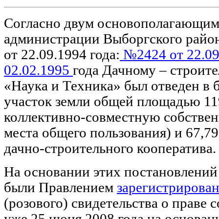
Согласно двум основополагающим
администрации Выборгского район
от 22.09.1994 года:
№2424 от 22.09
02.02.1995
года Дачному – строит
«Наука и Техника» был отведен в 
участок земли общей площадью 119
коллективно-совместную собственн
места общего пользования) и 67,79
дачно-строительного кооператива.
На основании этих постановлений
были Правлением
зарегистрирован
(розового) свидетельства о праве 
уже 25 июня 2008 года на основан