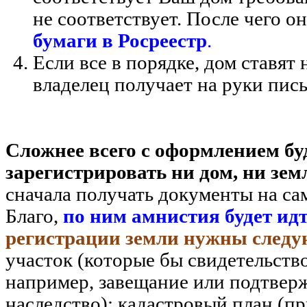
не соответствует. После чего о
бумаги в Росреестр
.
Если все в порядке, дом ставят 
владелец получает на руки пис
Сложнее всего с оформлением буд
зарегистрировать ни дом, ни зе
сначала получать документы на сам 
Благо,
по ним амнистия будет идт
регистрации земли нужны след
участок (которые бы свидетельство
например, завещание или подтвер
наследство); кадастровый план (п