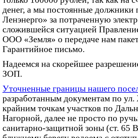
денег, а мы постоянные должники
Ленэнерго» за потраченную электр
сложившейся ситуацией Правление
ООО «Земля» о передаче нам паке
Гарантийное письмо.
Надеемся на скорейшее разрешени
ЗОП.
Уточненные границы нашего посе
разработанным документам по ул.
крайним точкам участков по Дальне
Нагорной, далее не просто по руч
санитарно-защитной зоны (ст. 65 В
ближнему берегу водоема с отступ